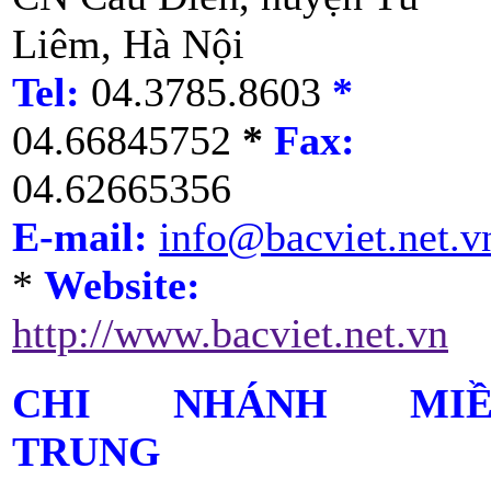
Liêm, Hà Nội
Tel:
04.3785.8603
*
04.66845752
*
Fax:
04.62665356
E-mail:
info@bacviet.net.v
*
Website:
http://www.bacviet.net.vn
CHI NHÁNH MIỀ
TRUNG