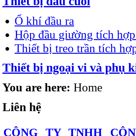
Thiết bị đầu cuối
Ổ khí đầu ra
Hộp đầu giường tích hợp 
Thiết bị treo trần tích hợ
Thiết bị ngoại vi và phụ k
You are here:
Home
Liên hệ
CÔNG TY TNHH CÔ