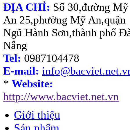
ĐỊA CHỈ:
Số 30,đường Mỹ
An 25,phường Mỹ An,quận
Ngũ Hành Sơn,thành phố Đ
Nẵng
Tel:
0987104478
E-mail:
info@bacviet.net.v
*
Website:
http://www.bacviet.net.vn
Giới thiệu
Sản phẩm