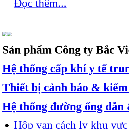
Đọc thêm...
Sản
phẩm Công ty Bắc Vi
Hệ thống cấp khí y tế tru
Thiết bị cảnh báo & kiểm
Hệ thống đường ống dẫn 
Hộp van cách ly khu vực