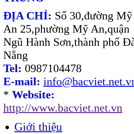
ĐỊA CHỈ:
Số 30,đường Mỹ
An 25,phường Mỹ An,quận
Ngũ Hành Sơn,thành phố Đ
Nẵng
Tel:
0987104478
E-mail:
info@bacviet.net.v
*
Website:
http://www.bacviet.net.vn
Giới thiệu