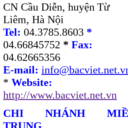
CN Cầu Diễn, huyện Từ
Liêm, Hà Nội
Tel:
04.3785.8603
*
04.66845752
*
Fax:
04.62665356
E-mail:
info@bacviet.net.v
*
Website:
http://www.bacviet.net.vn
CHI NHÁNH MIỀ
TRUNG