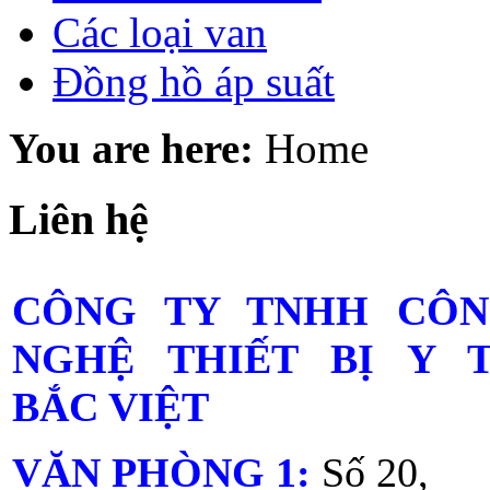
Các loại van
Đồng hồ áp suất
You are here:
Home
Liên hệ
CÔNG TY TNHH CÔ
NGHỆ THIẾT BỊ Y 
BẮC VIỆT
VĂN PHÒNG 1:
Số 20,