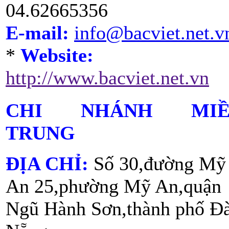
04.62665356
E-mail:
info@bacviet.net.v
*
Website:
http://www.bacviet.net.vn
CHI NHÁNH MIỀ
TRUNG
ĐỊA CHỈ:
Số 30,đường Mỹ
An 25,phường Mỹ An,quận
Ngũ Hành Sơn,thành phố Đ