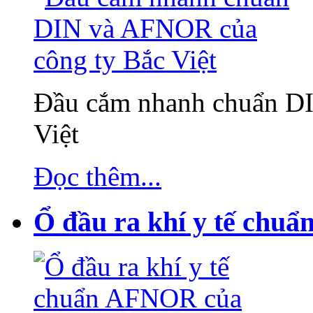
Đầu cắm nhanh chuẩn D
Việt
Đọc thêm...
Ổ đầu ra khí y tế chuẩ