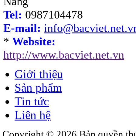
Nẵng
Tel:
0987104478
E-mail:
info@bacviet.net.v
*
Website:
http://www.bacviet.net.vn
Giới thiệu
Sản phẩm
Tin tức
Liên hệ
Copyright © 2026 Bản quyền thu