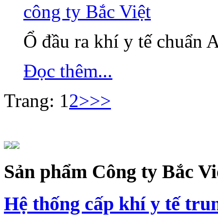
Ổ đầu ra khí y tế chuẩn
Đọc thêm...
Trang:
1
2
>
>>
Sản
phẩm Công ty Bắc Vi
Hệ thống cấp khí y tế tru