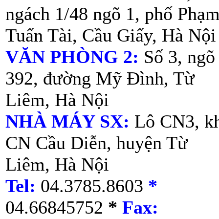
ngách 1/48 ngõ 1, phố Phạ
Tuấn Tài, Cầu Giấy, Hà Nội
VĂN PHÒNG 2:
Số 3, ngõ
392, đường Mỹ Đình, Từ
Liêm, Hà Nội
NHÀ MÁY SX:
Lô CN3, k
CN Cầu Diễn, huyện Từ
Liêm, Hà Nội
Tel:
04.3785.8603
*
04.66845752
*
Fax: