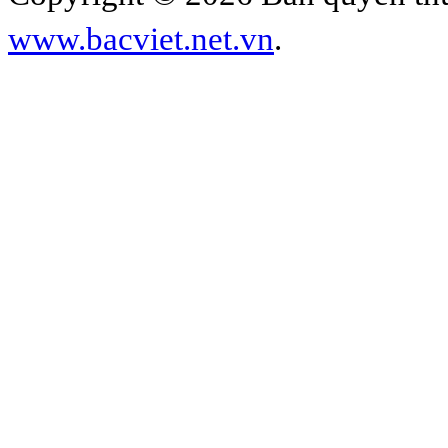
www.bacviet.net.vn
.