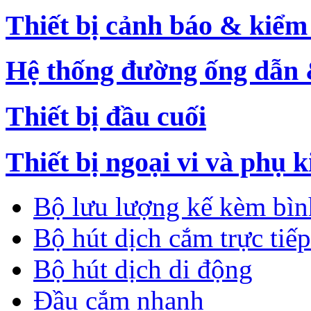
Thiết bị cảnh báo & kiểm
Hệ thống đường ống dẫn 
Thiết bị đầu cuối
Thiết bị ngoại vi và phụ k
Bộ lưu lượng kế kèm bì
Bộ hút dịch cắm trực tiếp
Bộ hút dịch di động
Đầu cắm nhanh