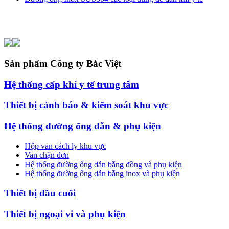
Sản
phẩm Công ty Bắc Việt
Hệ thống cấp khí y tế trung tâm
Thiết bị cảnh báo & kiểm soát khu vực
Hệ thống đường ống dẫn & phụ kiện
Hộp van cách ly khu vực
Van chặn đơn
Hệ thống đường ống dẫn bằng đồng và phụ kiện
Hệ thống đường ống dẫn bằng inox và phụ kiện
Thiết bị đầu cuối
Thiết bị ngoại vi và phụ kiện