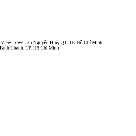
ur View Tower, 35 Nguyễn Huệ, Q1, TP. Hồ Chí Minh
Bình Chánh, TP. Hồ Chí Minh